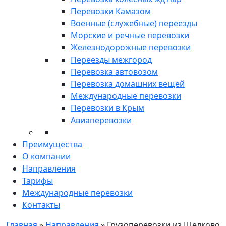
Перевозки Камазом
Военные (служебные) переезды
Морские и речные перевозки
Железнодорожные перевозки
Переезды межгород
Перевозка автовозом
Перевозка домашних вещей
Международные перевозки
Перевозки в Крым
Авиаперевозки
Преимущества
О компании
Направления
Тарифы
Международные перевозки
Контакты
Главная
»
Направления
»
Грузоперевозки из Щелково